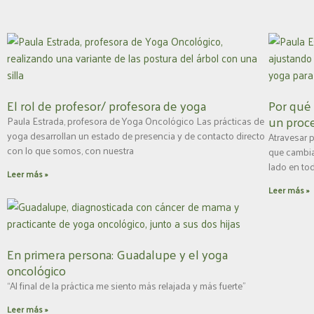
El rol de profesor/ profesora de yoga
Por qué 
un proc
Paula Estrada, profesora de Yoga Oncológico Las prácticas de
yoga desarrollan un estado de presencia y de contacto directo
Atravesar p
con lo que somos, con nuestra
que cambia 
lado en to
Leer más »
Leer más »
En primera persona: Guadalupe y el yoga
oncológico
“Al final de la práctica me siento más relajada y más fuerte”
Leer más »