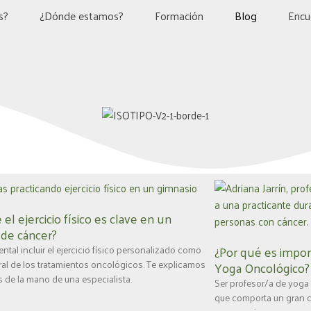
s?
¿Dónde estamos?
Formación
Blog
Encu
 el ejercicio físico es clave en un
 de cáncer?
¿Por qué es impor
tal incluir el ejercicio físico personalizado como
gral de los tratamientos oncológicos. Te explicamos
Yoga Oncológico?
s de la mano de una especialista.
Ser profesor/a de yoga 
que comporta un gran c