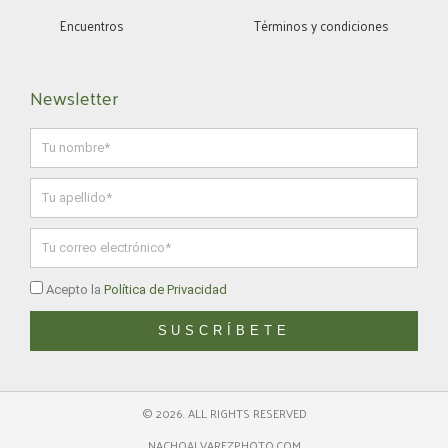
Encuentros
Términos y condiciones
Newsletter
Nombre
Apellido
Email
Política
Acepto la
Política de Privacidad
privacidad
SUSCRÍBETE
© 2026. ALL RIGHTS RESERVED
NACHOALVAREZPHOTO.COM