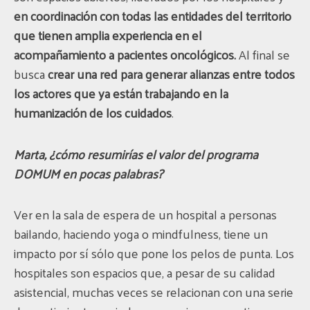
en coordinación con todas las entidades del territorio
que tienen amplia experiencia en el
acompañamiento a pacientes oncológicos.
Al final se
busca
crear una
red para generar alianzas entre todos
los actores que ya están trabajando en la
humanización de los cuidados
.
Marta, ¿cómo resumirías el valor del programa
DOMUM en pocas palabras?
Ver en la sala de espera de un hospital a personas
bailando, haciendo yoga o mindfulness, tiene un
impacto por sí sólo que pone los pelos de punta. Los
hospitales son espacios que, a pesar de su calidad
asistencial, muchas veces se relacionan con una serie