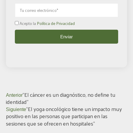
Email
Acepto la
Política de Privacidad
Politica
privacidad
Enviar
Ant
Siguiente
“El cáncer es un diagnóstico, no define tu
Anterior
identidad”
“El yoga oncológico tiene un impacto muy
Siguiente
positivo en las personas que participan en las
sesiones que se ofrecen en hospitales”