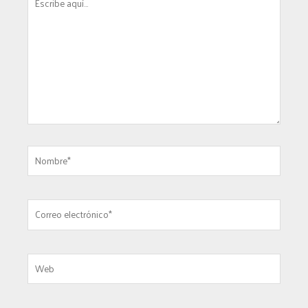
aquí...
Nombre*
Correo
electrónico*
Web