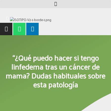
Ir
al
contenido
Colabora
I
W
L
n
h
i
s
a
n
t
t
k
a
s
e
“¿Qué puedo hacer si tengo
g
a
d
r
p
i
linfedema tras un cáncer de
a
p
n
mama? Dudas habituales sobre
m
esta patología