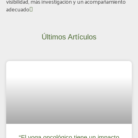
visibilidad, más investigación y un acompañamiento
adecuado
Últimos Artículos
“El yoga oncológico tiene un impacto