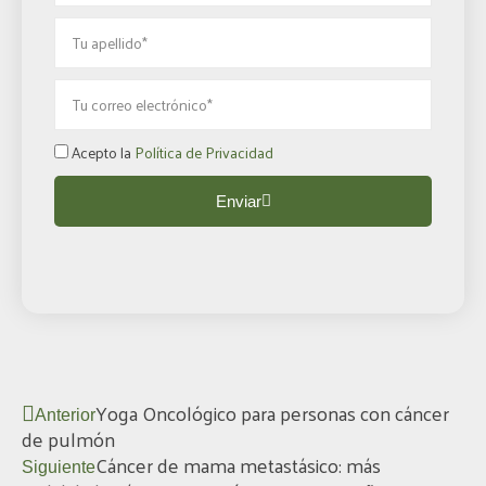
Apellido
Email
Politica
Acepto la
Política de Privacidad
privacidad
Enviar
Ant
Siguiente
Yoga Oncológico para personas con cáncer
Anterior
de pulmón
Cáncer de mama metastásico: más
Siguiente