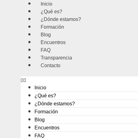
Ir
Inicio
al
¿Qué es?
contenido
¿Dónde estamos?
Formación
Blog
Encuentros
FAQ
Transparencia
Contacto
Inicio
¿Qué es?
¿Dónde estamos?
Formación
Blog
Encuentros
FAQ