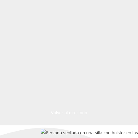
Volver al directorio